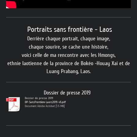
Portraits sans frontière - Laos
Derrière chaque portrait, chaque image,
chaque sourire, se cache une histoire,
voici celle de ma rencontre avec les Hmongs,
ethnie laotienne de la province de Bokéo -
Houay Xai et de
Luang Prabang, Laos.
Dossier de presse 2019
Dossier de presse 2019
DP-SansFrontière-Laors2019-v5.pdf
Document Adobe Acrobat [1.5 MB]